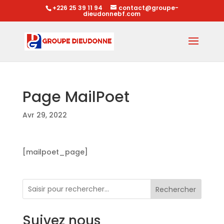
+226 25 39 11 94
contact@groupe-
dieudonnebf.com
Page MailPoet
Avr 29, 2022
[mailpoet_page]
Rechercher
Suivez nous