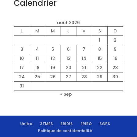
Calendrier
août 2026
L
M
M
J
V
S
D
1
2
3
4
5
6
7
8
9
10
11
12
13
14
15
16
17
18
19
20
21
22
23
24
25
26
27
28
29
30
31
« Sep
Unitra
3TMES
ERIDIS
ERIRO
SGPS
Politique de confidentialité